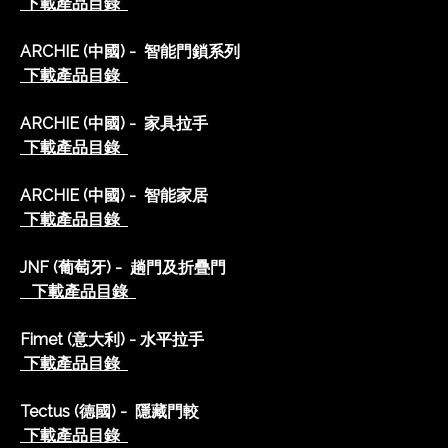
下載產品目錄
ARCHIE (中國) - 智能門鎖系列
下載產品目錄
ARCHIE (中國) - 家具拉手
下載產品目錄
ARCHIE (中國) - 智能家居
下載產品目錄
JNF (葡萄牙) - 趟門及折疊門
下載產品目錄
Fimet (意大利) - 水平拉手
下載產品目錄
Tectus (德國) - 隱藏門較
下載產品目錄