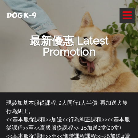
DOG K-9
最新優惠 Latest
Promotion
現參加基本服從課程, 2人同行1人半價, 再加送犬隻
行為糾正。
<<基本服從課程>>加送<<行為糾正課程>><<基本服
從課程>>至<<高級服從課程>>-18加送2堂(20堂)
<<基本服從課程>>至<<進階課程課程>>-28加送4堂