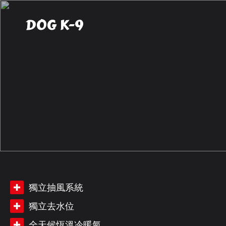
DOG K-9
獨立抽風系統
獨立去水位
全天候恆溫冷暖氣