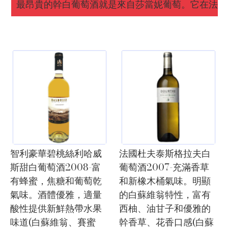
最昂貴的幹白葡萄酒就是來自莎當妮葡萄。它在法國
智利豪華碧桃絲利哈威
法國杜夫泰斯格拉夫白
斯甜白葡萄酒2008-富
葡萄酒2007-充滿香草
有蜂蜜，焦糖和葡萄乾
和新橡木桶氣味。明顯
氣味。酒體優雅，適量
的白蘇維翁特性，富有
酸性提供新鮮熱帶水果
西柚、油甘子和優雅的
味道(白蘇維翁、賽蜜
幹香草、花香口感(白蘇