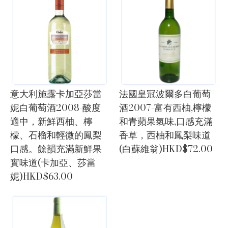
意大利施露卡加亞莎當
法國皇冠波爾多白葡萄
妮白葡萄酒2008-酸度
酒2007-富有西柚,檸檬
適中，新鮮西柚、檸
和青蘋果氣味,口感充滿
檬、石榴和輕微的鳳梨
香草，西柚和鳳梨味道
口感。餘韻充滿新鮮果
(白蘇維翁)HKD$72.00
實味道(卡加亞、莎當
妮)HKD$63.00