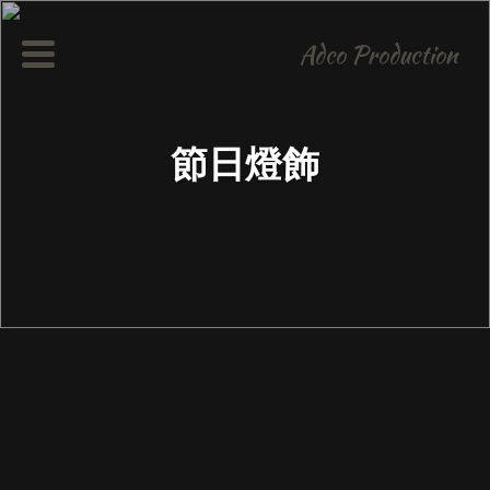
Adco Production
節日燈飾