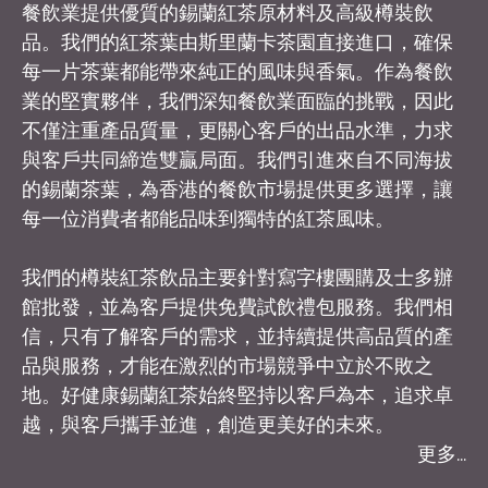
餐飲業提供優質的錫蘭紅茶原材料及高級樽裝飲
品。我們的紅茶葉由斯里蘭卡茶園直接進口，確保
每一片茶葉都能帶來純正的風味與香氣。作為餐飲
業的堅實夥伴，我們深知餐飲業面臨的挑戰，因此
不僅注重產品質量，更關心客戶的出品水準，力求
與客戶共同締造雙贏局面。我們引進來自不同海拔
的錫蘭茶葉，為香港的餐飲市場提供更多選擇，讓
每一位消費者都能品味到獨特的紅茶風味。
我們的樽裝紅茶飲品主要針對寫字樓團購及士多辦
館批發，並為客戶提供免費試飲禮包服務。我們相
信，只有了解客戶的需求，並持續提供高品質的產
品與服務，才能在激烈的市場競爭中立於不敗之
地。好健康錫蘭紅茶始終堅持以客戶為本，追求卓
越，與客戶攜手並進，創造更美好的未來。