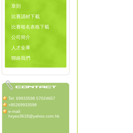
章則
比賽誦材下載
比賽報名表格下載
公司簡介
人才金庫
聯絡我們
Tel: 69933598 57024657
+85269933598
e-mail:
hxyes3618@yahoo.com.hk