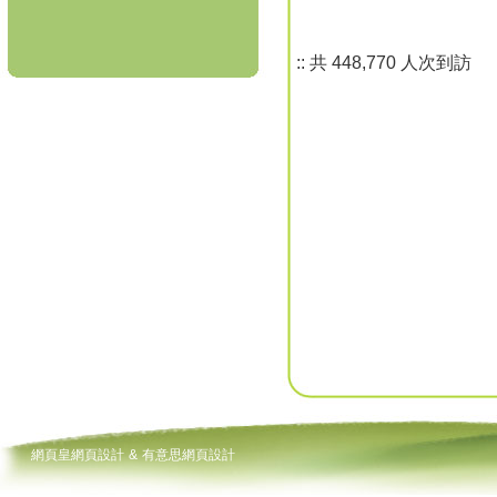
::
共
448,770 人次到訪
網頁皇網頁設計
&
有意思網頁設計