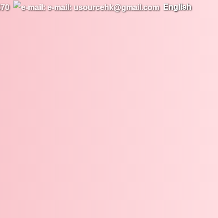
English