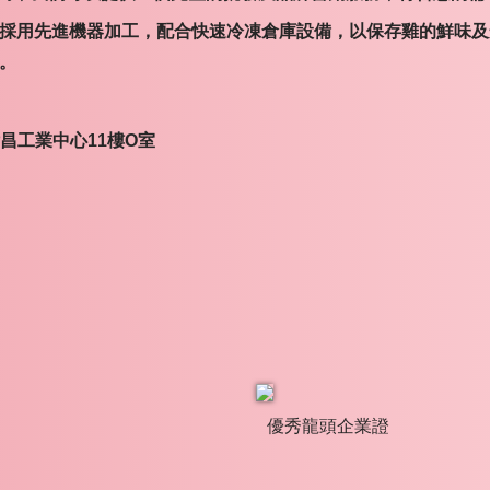
。採用先進機器加工，配合快速冷凍倉庫設備，以保存雞的鮮味
伴。
昌工業中心11樓O室
優秀龍頭企業證